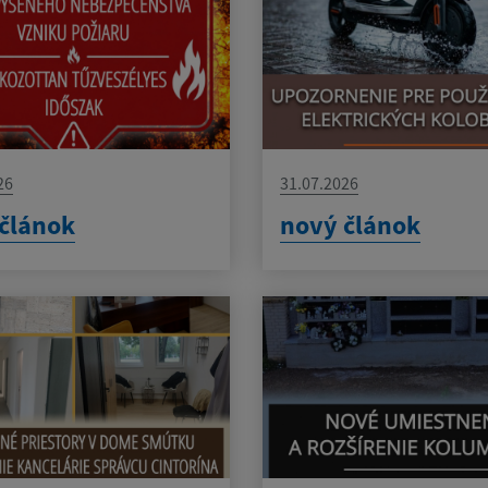
26
31.07.2026
článok
nový článok