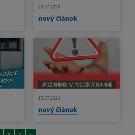
20.07.2026
nový článok
15.07.2026
nový článok
8
9
>