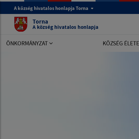
A község hivatalos honlapja Torna
Torna
A község hivatalos honlapja
ÖNKORMÁNYZAT
KÖZSÉG ÉLET