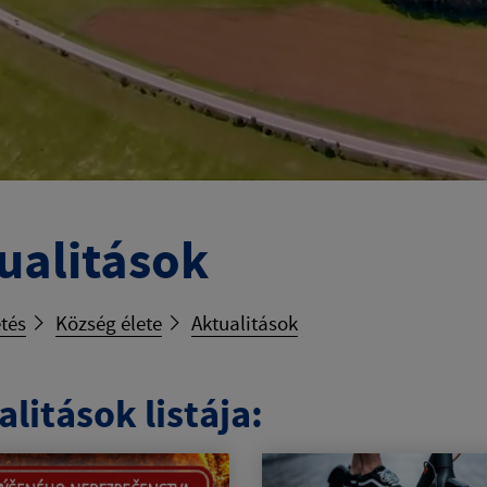
ualitások
tés
Község élete
Aktualitások
litások listája: