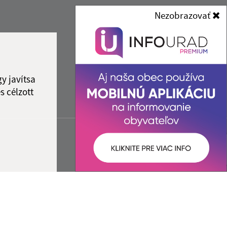
Nezobrazovať
y javítsa
s célzott