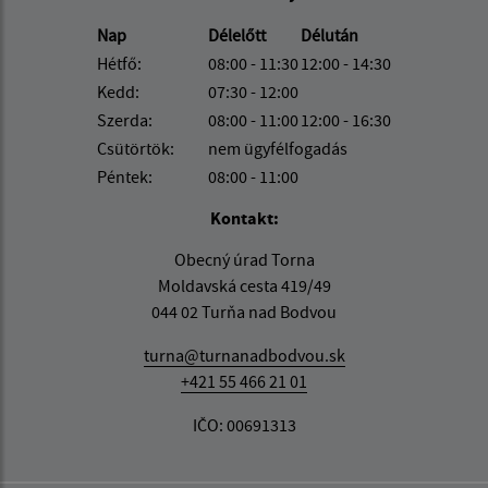
Nap
Délelőtt
Délután
Hétfő:
08:00 - 11:30
12:00 - 14:30
Kedd:
07:30 - 12:00
Szerda:
08:00 - 11:00
12:00 - 16:30
Csütörtök:
nem ügyfélfogadás
Péntek:
08:00 - 11:00
Kontakt:
Obecný úrad Torna
Moldavská cesta 419/49
044 02 Turňa nad Bodvou
turna@turnanadbodvou.sk
+421 55 466 21 01
IČO: 00691313