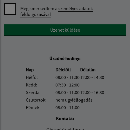
Megismerkedtem a
személyes adatok
feldolgozásával
Google reCaptcha Response
Üzenet küldése
Úradné hodiny:
Nap
Délelőtt
Délután
Hétfő:
08:00 - 11:30
12:00 - 14:30
Kedd:
07:30 - 12:00
Szerda:
08:00 - 11:00
12:00 - 16:30
Csütörtök:
nem ügyfélfogadás
Péntek:
08:00 - 11:00
Kontakt:
Obecný úrad Torna