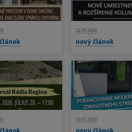
26
22.07.2026
článok
nový článok
26
20.07.2026
článok
nový článok