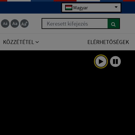
Magyar
Keresett kifejezés
KÖZZÉTÉTEL
ELÉRHETŐSÉGEK