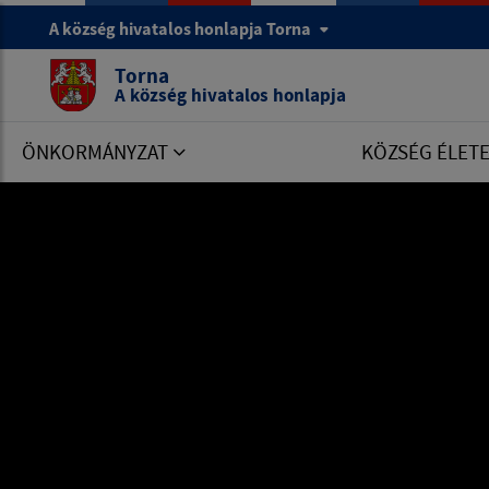
A község hivatalos honlapja Torna
Torna
A község hivatalos honlapja
ÖNKORMÁNYZAT
KÖZSÉG ÉLET