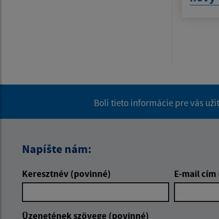
Boli tieto informácie pre vás už
Napíšte nám:
Keresztnév (povinné)
E-mail cím
Üzenetének szövege (povinné)