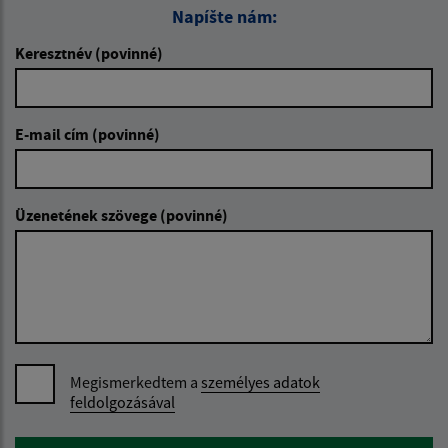
Napíšte nám:
Keresztnév (povinné)
E-mail cím (povinné)
Üzenetének szövege (povinné)
Megismerkedtem a
személyes adatok
feldolgozásával
Google reCaptcha Response