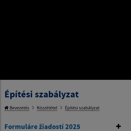
Építési szabályzat
Bevezetés
Közzététel
Építési szabályzat
Formuláre žiadostí 2025