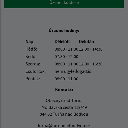
Üzenet küldése
Úradné hodiny:
Nap
Délelőtt
Délután
Hétfő:
08:00 - 11:30
12:00 - 14:30
Kedd:
07:30 - 12:00
Szerda:
08:00 - 11:00
12:00 - 16:30
Csütörtök:
nem ügyfélfogadás
Péntek:
08:00 - 11:00
Kontakt:
Obecný úrad Torna
Moldavská cesta 419/49
044 02 Turňa nad Bodvou
turna@turnanadbodvou.sk