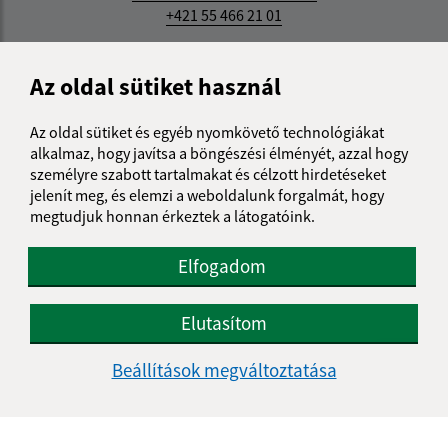
+421 55 466 21 01
IČO: 00691313
Az oldal sütiket használ
Az oldal sütiket és egyéb nyomkövető technológiákat
alkalmaz, hogy javítsa a böngészési élményét, azzal hogy
személyre szabott tartalmakat és célzott hirdetéseket
jelenít meg, és elemzi a weboldalunk forgalmát, hogy
megtudjuk honnan érkeztek a látogatóink.
Elfogadom
Elutasítom
Beállítások megváltoztatása
Az oldalról: