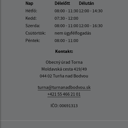
Nap
Délelőtt
Délután
Hétfő:
08:00 - 11:30
12:00 - 14:30
Kedd:
07:30 - 12:00
Szerda:
08:00 - 11:00
12:00 - 16:30
Csütörtök:
nem ügyfélfogadás
Péntek:
08:00 - 11:00
Kontakt:
Obecný úrad Torna
Moldavská cesta 419/49
044 02 Turňa nad Bodvou
turna@turnanadbodvou.sk
+421 55 466 21 01
IČO: 00691313