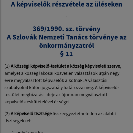
A képviselők részvétele az üléseken
-
369/1990. sz. törvény
A Szlovák Nemzeti Tanács törvénye az
önkormányzatról
§ 11
(1)
A községi képviselő-testület a község képviseleti szerve
,
amelyet a község lakosai közvetlen választások útján négy
évre megválasztott képviselők alkotnak. A választási
szabályokat külön jogszabály határozza meg. A képviselő-
testület megbízatási ideje az újonnan megválasztott
képviselők eskütételével ér véget.
(2)
A képviselő tisztsége
összeegyeztethetetlen az alábbi
tisztségekkel:
polgármester,