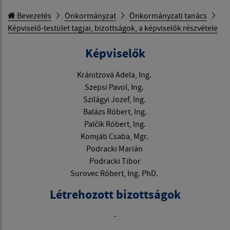
Bevezetés
Önkormányzat
Önkormányzati tanács
Képviselő-testület tagjai, bizottságok, a képviselők részvétele
Képviselők
Kránitzová Adela, Ing.
Szepsi Pavol, Ing.
Szilágyi Jozef, Ing.
Balázs Róbert, Ing.
Palčík Róbert, Ing.
Komjáti Csaba, Mgr.
Podracki Marián
Podracki Tibor
Surovec Róbert, Ing. PhD.
Létrehozott bizottságok
-