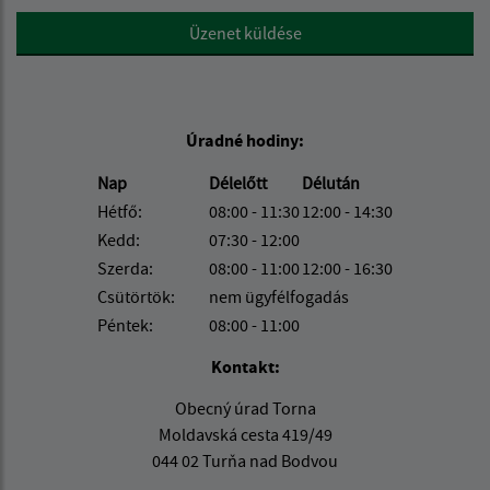
Google reCaptcha Response
Üzenet küldése
Úradné hodiny:
Nap
Délelőtt
Délután
Hétfő:
08:00 - 11:30
12:00 - 14:30
Kedd:
07:30 - 12:00
Szerda:
08:00 - 11:00
12:00 - 16:30
Csütörtök:
nem ügyfélfogadás
Péntek:
08:00 - 11:00
Kontakt:
Obecný úrad Torna
Moldavská cesta 419/49
044 02 Turňa nad Bodvou