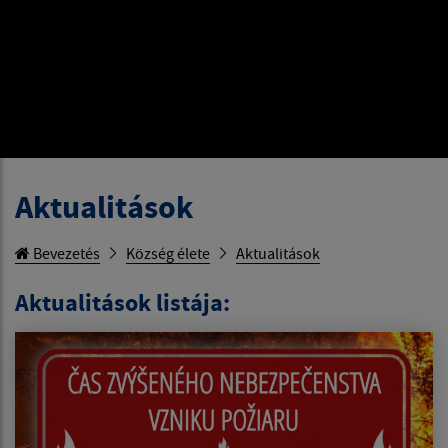
Aktualitások
Bevezetés
Község élete
Aktualitások
Aktualitások listája: