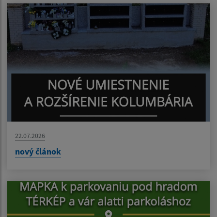
22.07.2026
nový článok