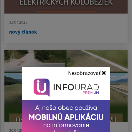
31.07.2026
nový článok
Nezobrazovať
30.07.2026