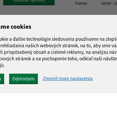
Piatok:
08:00 - 1
ame cookies
okie a ďalšie technológie sledovania používame na zlepš
 prehliadania našich webových stránok, na to, aby sme v
li prispôsobený obsah a cielené reklamy, na analýzu náv
bových stránok a na pochopenie toho, odkiaľ naši návšte
jú.
Zmeniť moje nastavenia
m
Odmietam