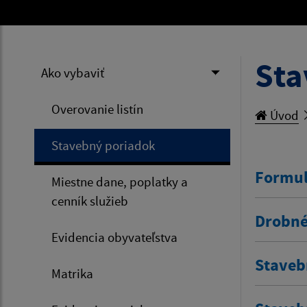
Sta
Ako vybaviť
Overovanie listín
Úvod
Stavebný poriadok
Formul
Miestne dane, poplatky a
cenník služieb
Drobné
Evidencia obyvateľstva
Staveb
Matrika