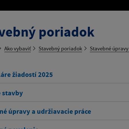
vebný poriadok
Ako vybaviť
Stavebný poriadok
Stavebné úpravy 
áre žiadostí 2025
 stavby
né úpravy a udržiavacie práce