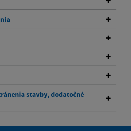
enia
tránenia stavby, dodatočné