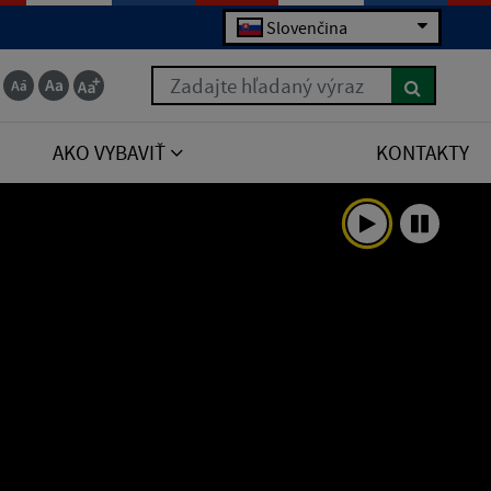
Slovenčina
Zadajte hľadaný výraz
AKO VYBAVIŤ
KONTAKTY