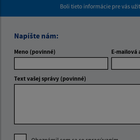
Boli tieto informácie pre vás už
Napíšte nám:
Meno (povinné)
E-mailová 
Text vašej správy (povinné)