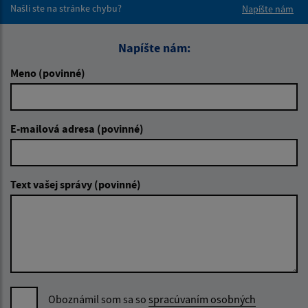
Našli ste na stránke chybu?
Napíšte nám
Napíšte nám:
Meno (povinné)
E-mailová adresa (povinné)
Text vašej správy (povinné)
Oboznámil som sa so
spracúvaním osobných