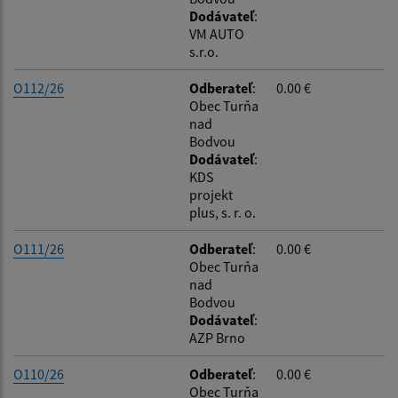
Dodávateľ
:
VM AUTO
s.r.o.
O112/26
Odberateľ
:
0.00 €
Obec Turňa
nad
Bodvou
Dodávateľ
:
KDS
projekt
plus, s. r. o.
O111/26
Odberateľ
:
0.00 €
Obec Turňa
nad
Bodvou
Dodávateľ
:
AZP Brno
O110/26
Odberateľ
:
0.00 €
Obec Turňa