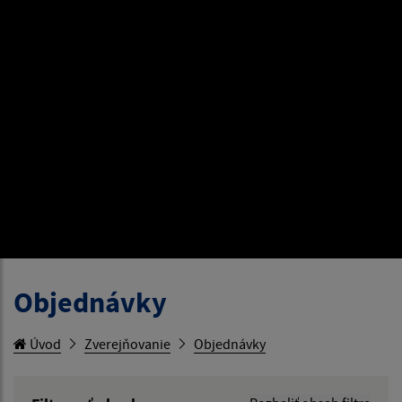
Objednávky
Úvod
Zverejňovanie
Objednávky