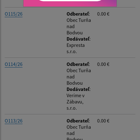
spol s.r.o.
O115/26
Odberateľ
:
0.00 €
Obec Turňa
nad
Bodvou
Dodávateľ
:
Expresta
s.r.o.
O114/26
Odberateľ
:
0.00 €
Obec Turňa
nad
Bodvou
Dodávateľ
:
Veríme v
Zábavu,
s.r.o.
O113/26
Odberateľ
:
0.00 €
Obec Turňa
nad
Bodvou