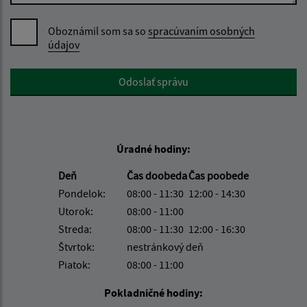
Oboznámil som sa so
spracúvaním osobných
údajov
Google reCaptcha Response
Odoslať správu
Úradné hodiny:
Deň
Čas doobeda
Čas poobede
Pondelok:
08:00 - 11:30
12:00 - 14:30
Utorok:
08:00 - 11:00
Streda:
08:00 - 11:30
12:00 - 16:30
Štvrtok:
nestránkový deň
Piatok:
08:00 - 11:00
Pokladničné hodiny: