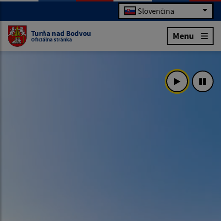
Slovenčina
Turňa nad Bodvou
Menu
Oficiálna stránka