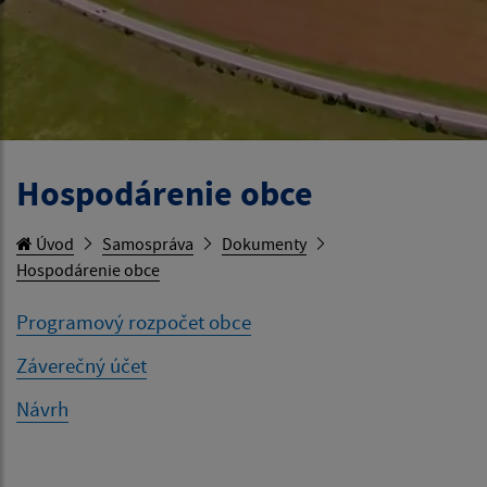
Hospodárenie obce
Úvod
Samospráva
Dokumenty
Hospodárenie obce
Programový rozpočet obce
Záverečný účet
Návrh