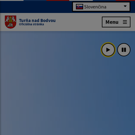
Slovenčina
Turňa nad Bodvou
Menu
Oficiálna stránka