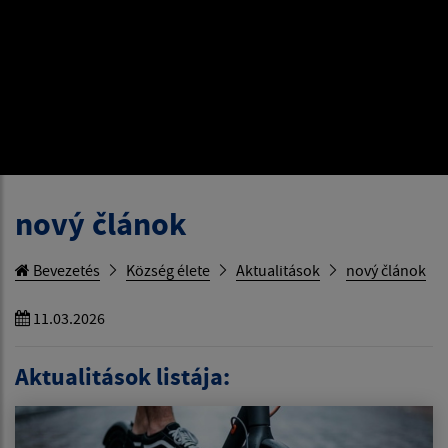
nový článok
Bevezetés
Község élete
Aktualitások
nový článok
11.03.2026
Aktualitások listája: