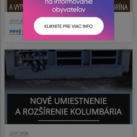
25.07.2026
nový článok
22.07.2026