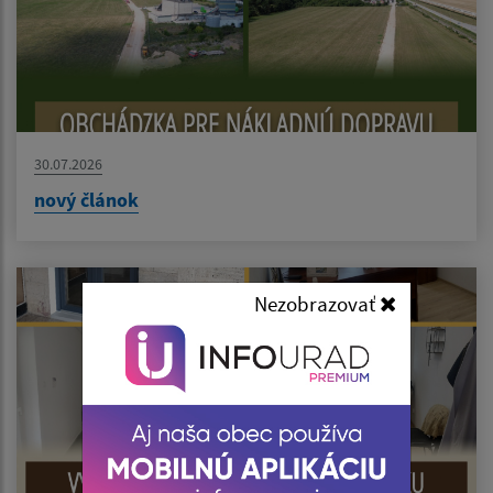
30.07.2026
nový článok
Nezobrazovať