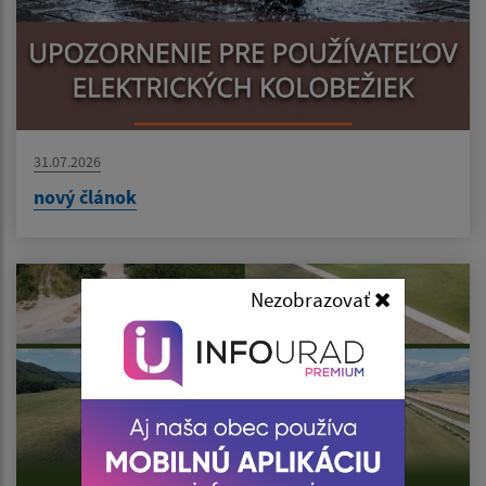
31.07.2026
nový článok
Nezobrazovať