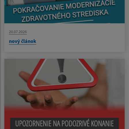
20.07.2026
nový článok