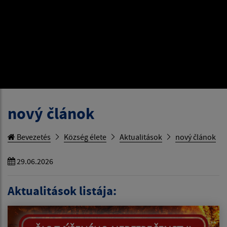
nový článok
Bevezetés
Község élete
Aktualitások
nový článok
29.06.2026
Aktualitások listája: