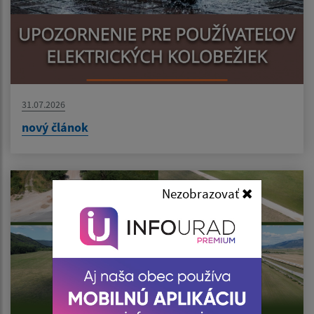
31.07.2026
nový článok
Nezobrazovať