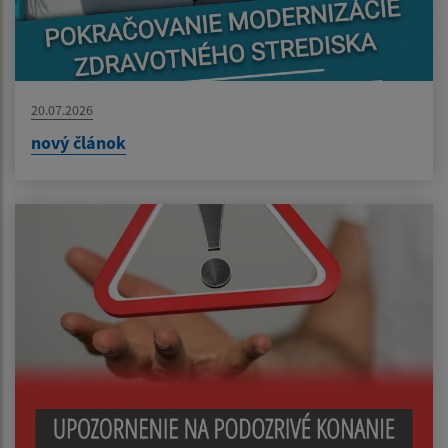
20.07.2026
nový článok