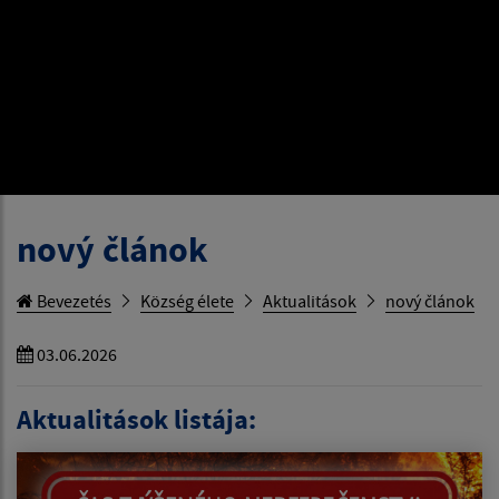
nový článok
Bevezetés
Község élete
Aktualitások
nový článok
03.06.2026
Aktualitások listája: