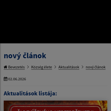
nový článok
Bevezetés
Község élete
Aktualitások
nový článok
02.06.2026
Aktualitások listája: