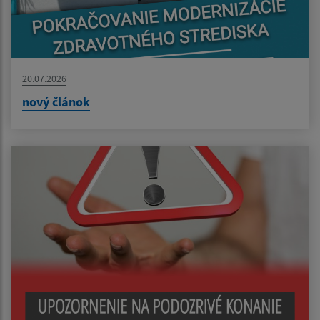
20.07.2026
nový článok