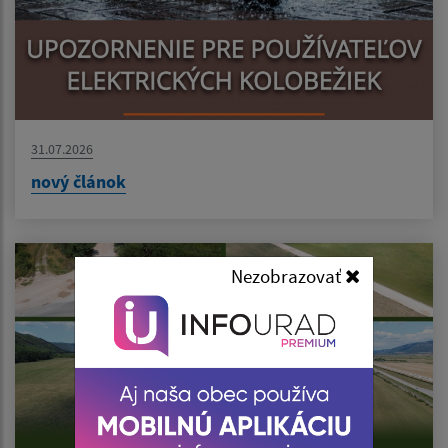
31.07.2026
nový článok
Nezobrazovať