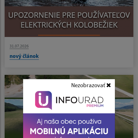
31.07.2026
nový článok
Nezobrazovať