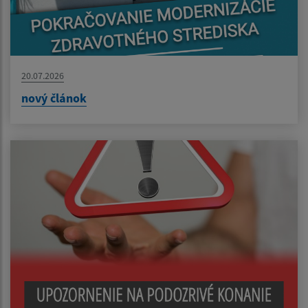
20.07.2026
nový článok