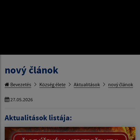
nový článok
Bevezetés
Község élete
Aktualitások
nový článok
27.05.2026
Aktualitások listája: