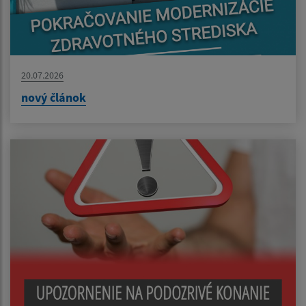
20.07.2026
nový článok