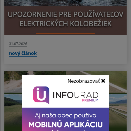
31.07.2026
nový článok
Nezobrazovať