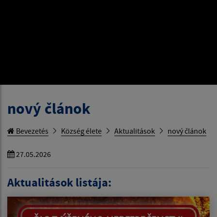
nový článok
Bevezetés
Község élete
Aktualitások
nový článok
27.05.2026
Aktualitások listája: