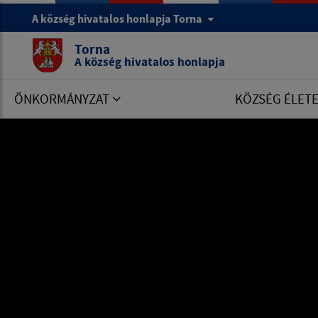
A község hivatalos honlapja Torna
Torna
A község hivatalos honlapja
ÖNKORMÁNYZAT
KÖZSÉG ÉLET