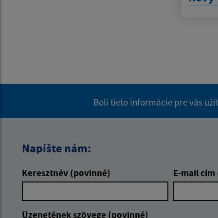
Boli tieto informácie pre vás už
Napíšte nám:
Keresztnév (povinné)
E-mail cím
Üzenetének szövege (povinné)