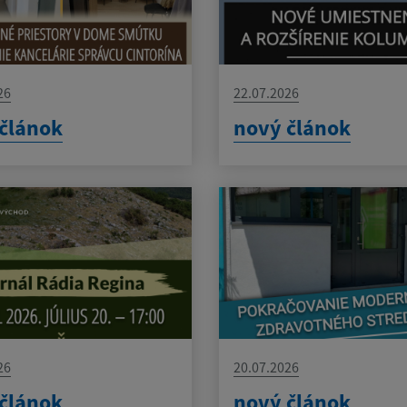
26
22.07.2026
článok
nový článok
26
20.07.2026
článok
nový článok