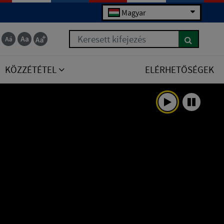
Magyar
Keresett kifejezés
KÖZZÉTÉTEL
ELÉRHETŐSÉGEK