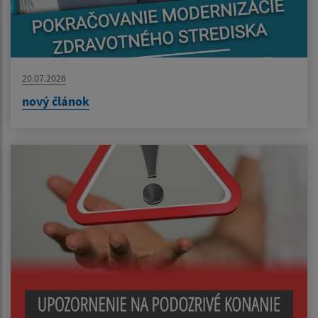
20.07.2026
nový článok