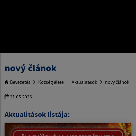
nový článok
Bevezetés
Község élete
Aktualitások
nový článok
21.05.2026
Aktualitások listája: