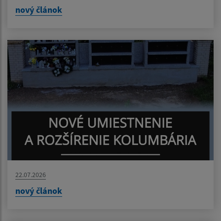
nový článok
22.07.2026
nový článok