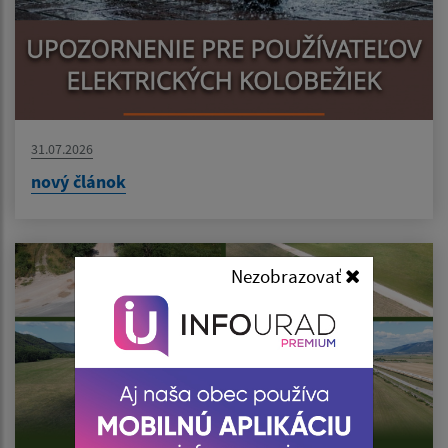
31.07.2026
nový článok
Nezobrazovať