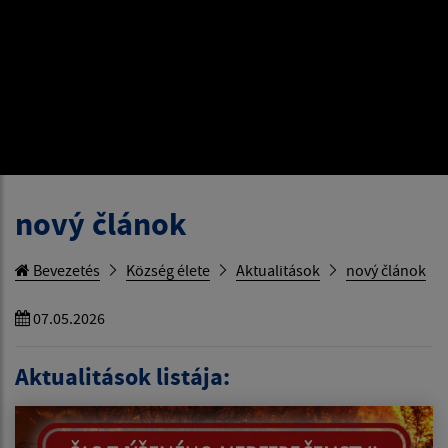
nový článok
Bevezetés
Község élete
Aktualitások
nový článok
07.05.2026
Aktualitások listája: