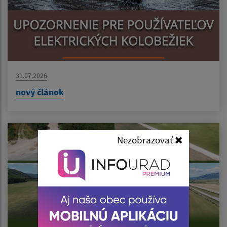
31.07.2026
nový článok
Nezobrazovať