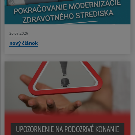
20.07.2026
nový článok