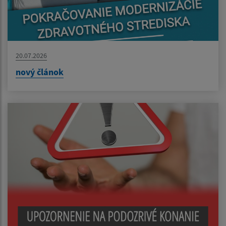
20.07.2026
nový článok