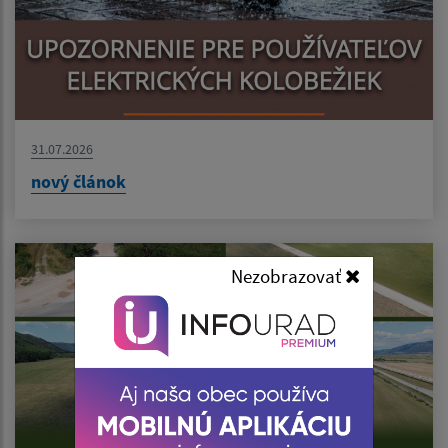
31.07.2026
nový článok
Nezobrazovať