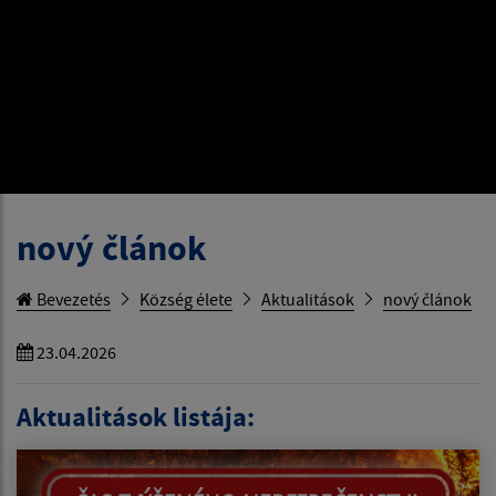
nový článok
Bevezetés
Község élete
Aktualitások
nový článok
23.04.2026
Aktualitások listája: