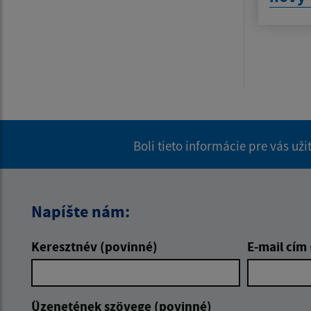
Boli tieto informácie pre vás už
Napíšte nám:
Keresztnév (povinné)
E-mail cím
Üzenetének szövege (povinné)