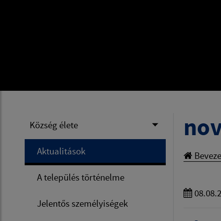
nov
Község élete
Aktualitások
Beveze
A település történelme
08.08.
Jelentős személyiségek