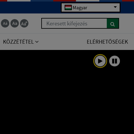
Magyar
Keresett kifejezés
KÖZZÉTÉTEL
ELÉRHETŐSÉGEK