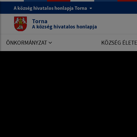
A község hivatalos honlapja Torna
Torna
A község hivatalos honlapja
ÖNKORMÁNYZAT
KÖZSÉG ÉLET