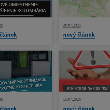
26
20.07.2026
článok
nový článok
26
15.07.2026
článok
nový článok