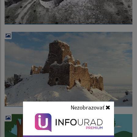
Nezobrazovať