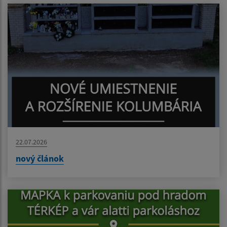
22.07.2026
nový článok