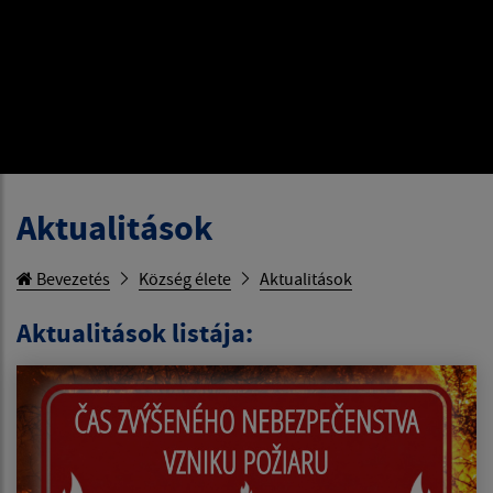
Aktualitások
Bevezetés
Község élete
Aktualitások
Aktualitások listája: