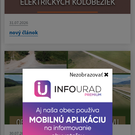
31.07.2026
nový článok
Nezobrazovať
30.07.2026