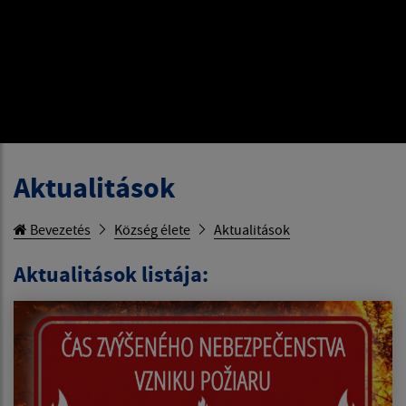
Aktualitások
Bevezetés
Község élete
Aktualitások
Aktualitások listája: