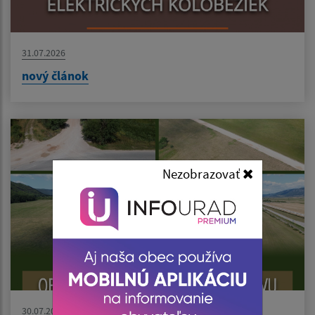
31.07.2026
nový článok
Nezobrazovať
30.07.2026