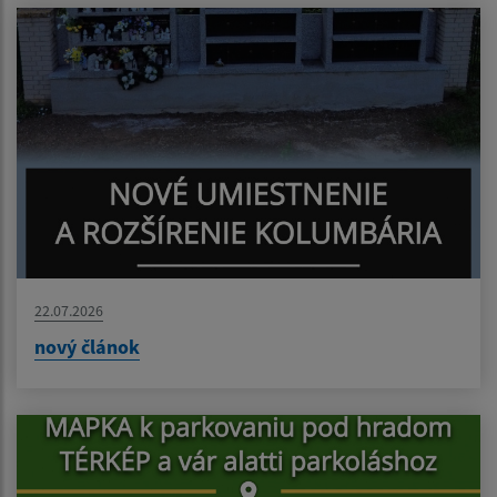
22.07.2026
nový článok