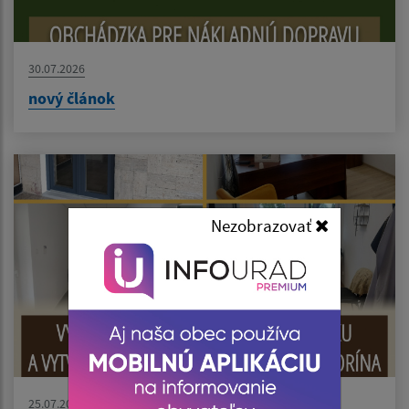
30.07.2026
nový článok
Nezobrazovať
25.07.2026