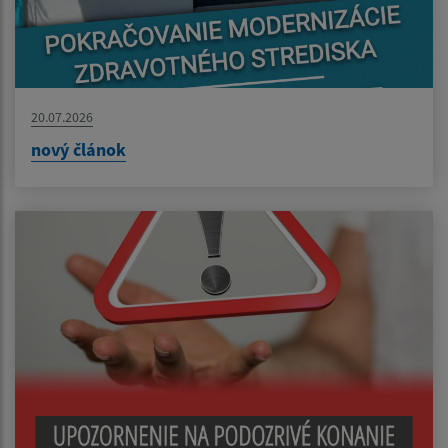
20.07.2026
nový článok