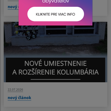
nový článok
22.07.2026
nový článok