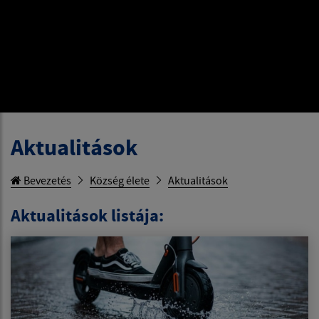
Aktualitások
Bevezetés
Község élete
Aktualitások
Aktualitások listája: