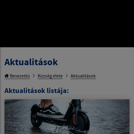
Aktualitások
Bevezetés
Község élete
Aktualitások
Aktualitások listája: