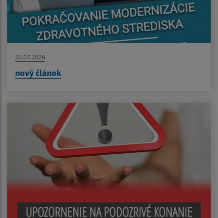
20.07.2026
nový článok