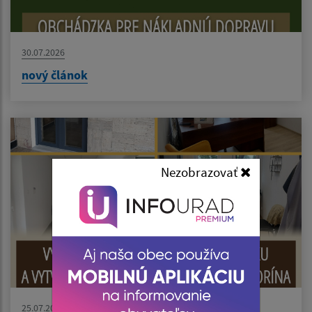
30.07.2026
nový článok
Nezobrazovať
25.07.2026