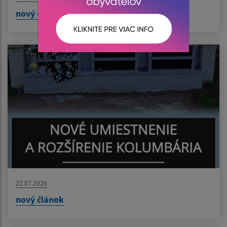
nový článok
22.07.2026
nový článok