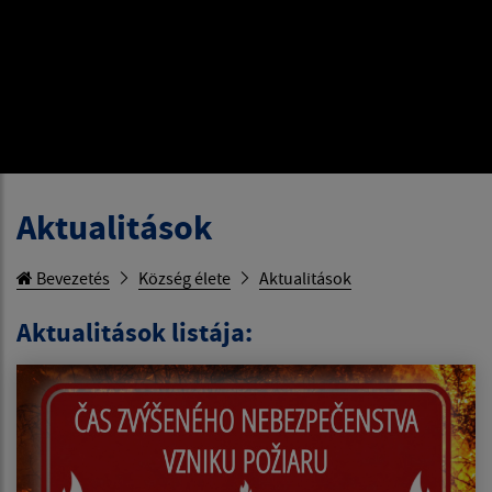
Aktualitások
Bevezetés
Község élete
Aktualitások
Aktualitások listája: