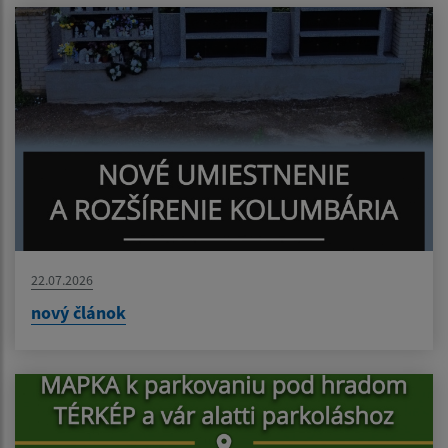
22.07.2026
nový článok