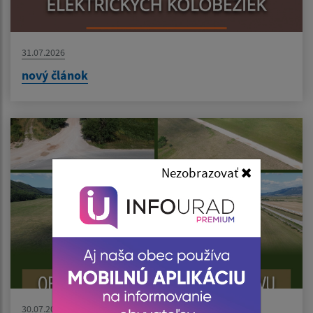
31.07.2026
nový článok
Nezobrazovať
30.07.2026