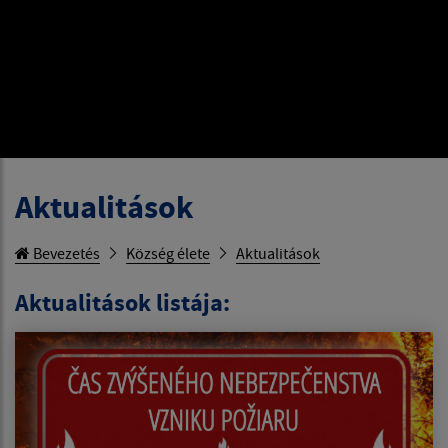
Aktualitások
Bevezetés
Község élete
Aktualitások
Aktualitások listája: