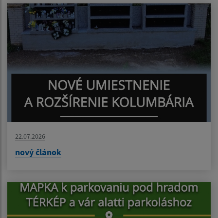
22.07.2026
nový článok