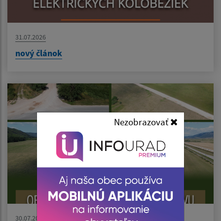
31.07.2026
nový článok
Nezobrazovať
30.07.2026