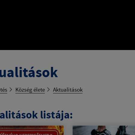
ualitások
tés
Község élete
Aktualitások
litások listája: