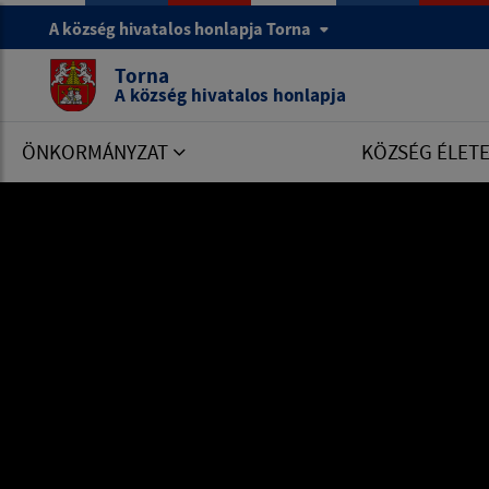
A község hivatalos honlapja Torna
Torna
A község hivatalos honlapja
ÖNKORMÁNYZAT
KÖZSÉG ÉLET