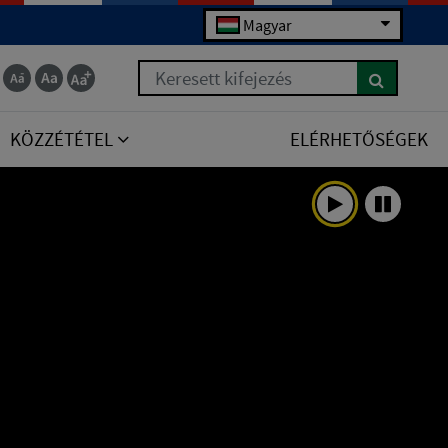
Magyar
Keresett kifejezés
KÖZZÉTÉTEL
ELÉRHETŐSÉGEK