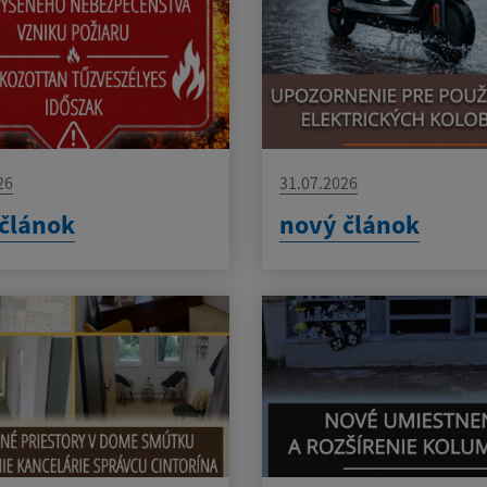
26
31.07.2026
článok
nový článok