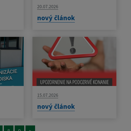
20.07.2026
nový článok
15.07.2026
nový článok
8
9
>