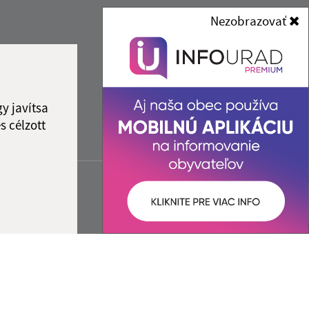
Nezobrazovať
y javítsa
s célzott