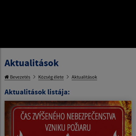
Aktualitások
Bevezetés
Község élete
Aktualitások
Aktualitások listája: