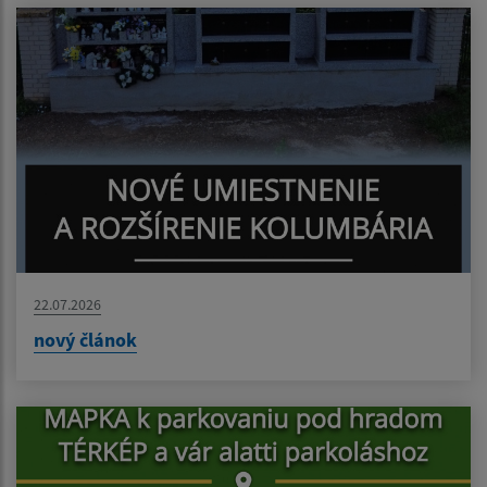
22.07.2026
nový článok