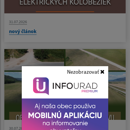
31.07.2026
nový článok
Nezobrazovať
30.07.2026