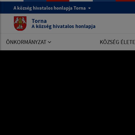
A község hivatalos honlapja Torna
Torna
A község hivatalos honlapja
ÖNKORMÁNYZAT
KÖZSÉG ÉLET