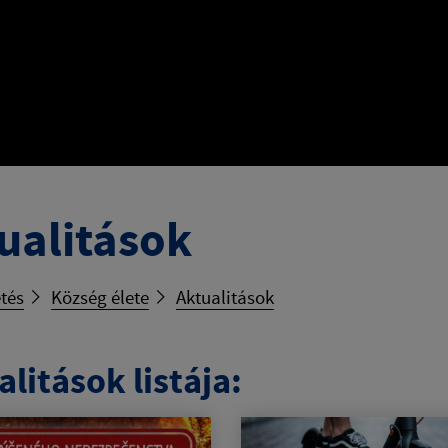
ualitások
tés
Község élete
Aktualitások
litások listája: