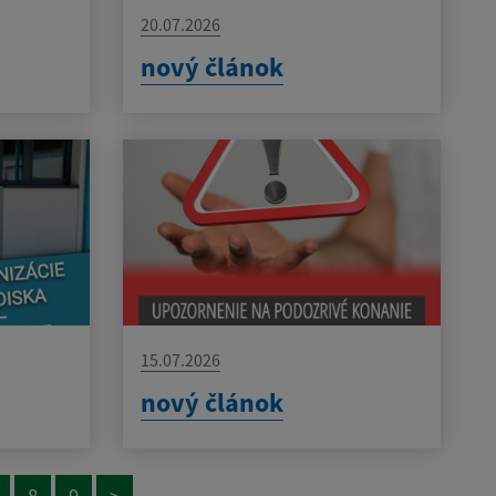
20.07.2026
nový článok
15.07.2026
nový článok
8
9
>