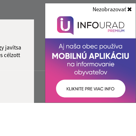
Nezobrazovať
y javítsa
s célzott