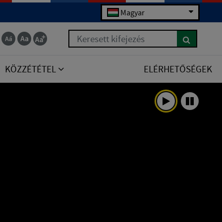
Magyar
Keresett kifejezés
KÖZZÉTÉTEL
ELÉRHETŐSÉGEK