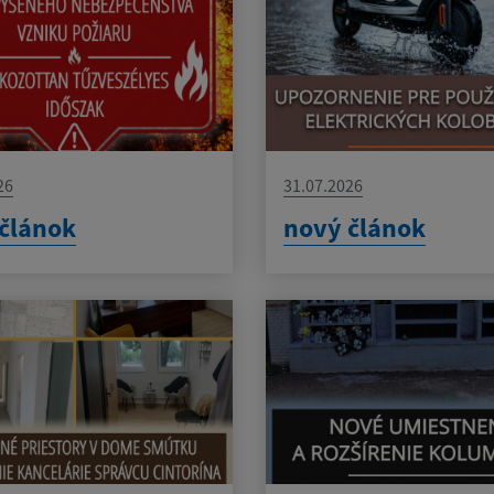
26
31.07.2026
článok
nový článok