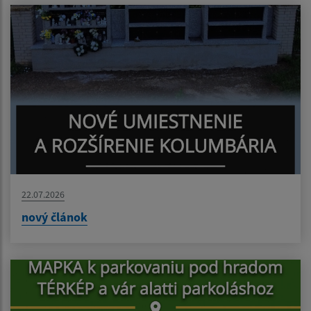
22.07.2026
nový článok