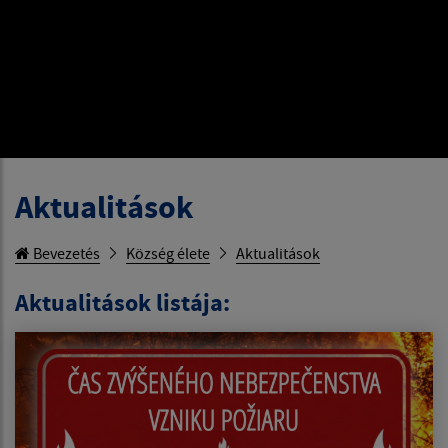
Aktualitások
Bevezetés
Község élete
Aktualitások
Aktualitások listája: