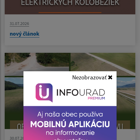
31.07.2026
nový článok
Nezobrazovať
30.07.2026