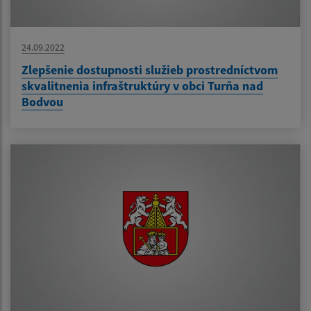
24.09.2022
Zlepšenie dostupnosti služieb prostredníctvom
skvalitnenia infraštruktúry v obci Turňa nad
Bodvou