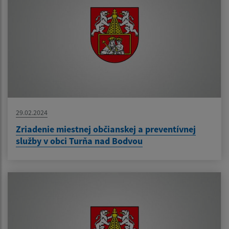
29.02.2024
Zriadenie miestnej občianskej a preventívnej
služby v obci Turňa nad Bodvou