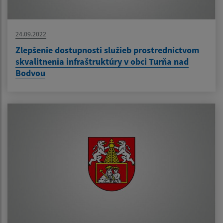
24.09.2022
Zlepšenie dostupnosti služieb prostredníctvom
skvalitnenia infraštruktúry v obci Turňa nad
Bodvou