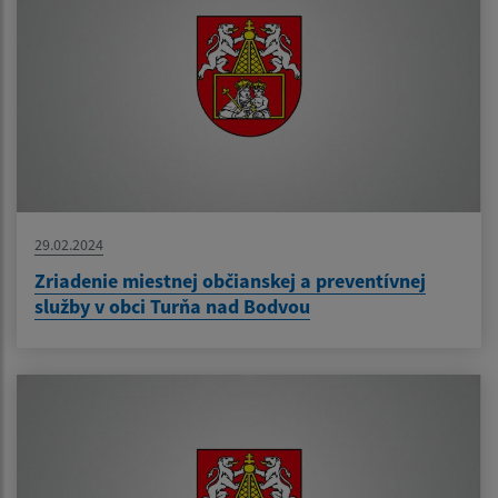
29.02.2024
Zriadenie miestnej občianskej a preventívnej
služby v obci Turňa nad Bodvou