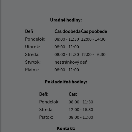
Úradné hodiny:
Deň
Čas doobeda
Čas poobede
Pondelok:
08:00 - 11:30
12:00 - 14:30
Utorok:
08:00 - 11:00
Streda:
08:00 - 11:30
12:00 - 16:30
Štvrtok:
nestránkový deň
Piatok:
08:00 - 11:00
Pokladničné hodiny:
Deň:
Čas:
Pondelok:
08:00 - 11:30
Streda:
12:00 - 16:30
Piatok:
08:00 - 11:00
Kontakt: