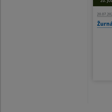
20.07.20
Žurná