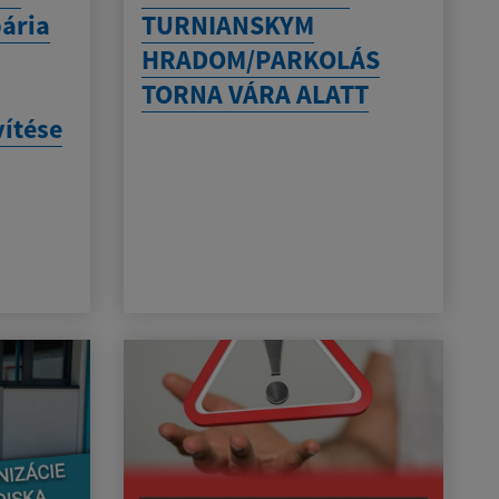
bária
TURNIANSKYM
HRADOM/PARKOLÁS
TORNA VÁRA ALATT
vítése