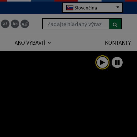
Slovenčina
Zadajte hľadaný výraz
AKO VYBAVIŤ
KONTAKTY