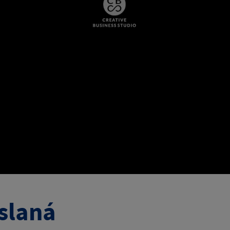
slaná