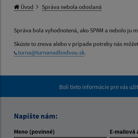
Úvod
Správa nebola odoslaná
Správa bola vyhodnotená, ako SPAM a nebolo ju m
Skúste to znova alebo v prípade potreby nás môže
turna@turnanadbodvou.sk
.
Boli tieto informácie pre vás už
Napíšte nám:
Meno (povinné)
E-mailová 