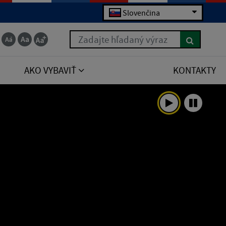
Slovenčina
Zadajte hľadaný výraz
AKO VYBAVIŤ
KONTAKTY