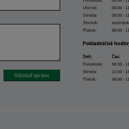
Utorok:
08:00 - 1
Streda:
08:00 - 1
Štvrtok:
nestránk
Piatok:
08:00 - 1
Pokladničné hodin
Deň:
Čas:
Pondelok:
08:00 - 1
Streda:
12:00 - 1
Google reCaptcha Response
Odoslať správu
Piatok:
08:00 - 1