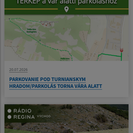
20.07.2026
PARKOVANIE POD TURNIANSKYM
HRADOM/PARKOLÁS TORNA VÁRA ALATT