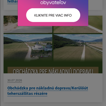
felhasználók részére
30.07.2026
Obchádzka pre nákladnú dopravu/Kerülőút
teherszállítas részére