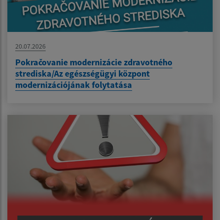
20.07.2026
Pokračovanie modernizácie zdravotného
strediska/Az egészségügyi központ
modernizációjának folytatása