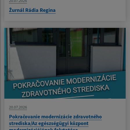
20.07.2026
Žurnál Rádia Regina
20.07.2026
Pokračovanie modernizácie zdravotného
strediska/Az egészségügyi központ
modernizációjának folytatása