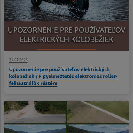
31.07.2026
Upozornenie pre používateľov elektrických
kolobežiek / Figyelmeztetés elektromos roller-
felhasználók részére