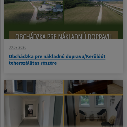
30.07.2026
Obchádzka pre nákladnú dopravu/Kerülőút
teherszállítas részére