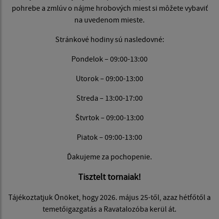
pohrebe a zmlúv o nájme hrobových miest si môžete vybaviť
na uvedenom mieste.
Stránkové hodiny sú nasledovné:
Pondelok – 09:00-13:00
Utorok – 09:00-13:00
Streda – 13:00-17:00
Štvrtok – 09:00-13:00
Piatok – 09:00-13:00
Ďakujeme za pochopenie.
Tisztelt tornaiak!
Tájékoztatjuk Önöket, hogy 2026. május 25-től, azaz hétfőtől a
temetőigazgatás a Ravatalozóba kerül át.