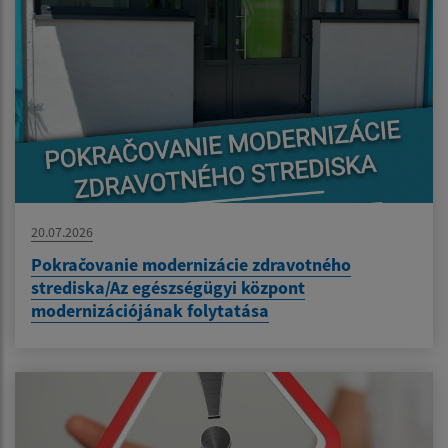
20.07.2026
Pokračovanie modernizácie zdravotného
strediska/Az egészségügyi központ
modernizációjának folytatása