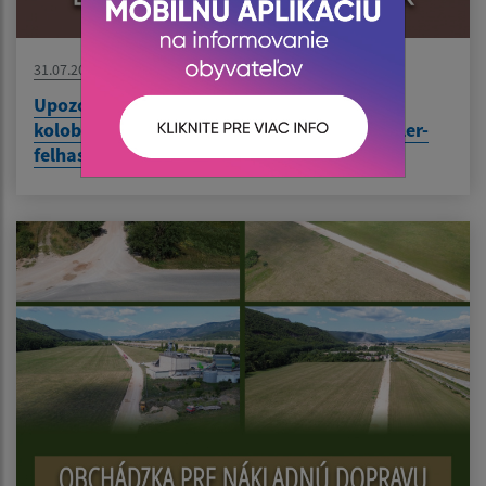
31.07.2026
Upozornenie pre používateľov elektrických
kolobežiek / Figyelmeztetés elektromos roller-
felhasználók részére