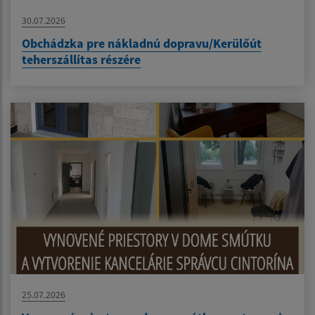
30.07.2026
Obchádzka pre nákladnú dopravu/Kerülőút
teherszállítas részére
25.07.2026