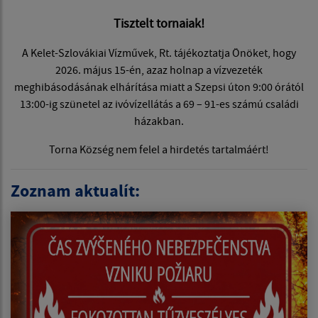
Tisztelt tornaiak!
A Kelet-Szlovákiai Vízművek, Rt. tájékoztatja Önöket, hogy
2026. május 15-én, azaz holnap a vízvezeték
meghibásodásának elhárítása miatt a Szepsi úton 9:00 órától
13:00-ig szünetel az ivóvízellátás a 69 – 91-es számú családi
házakban.
Torna Község nem felel a hirdetés tartalmáért!
Zoznam aktualít: