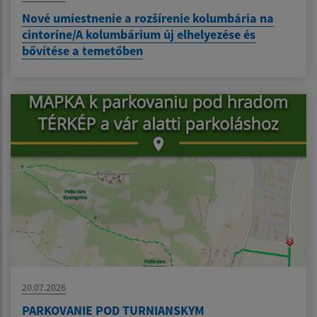
Nové umiestnenie a rozšírenie kolumbária na
cintoríne/A kolumbárium új elhelyezése és
bővítése a temetőben
20.07.2026
PARKOVANIE POD TURNIANSKYM