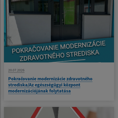
20.07.2026
Pokračovanie modernizácie zdravotného
strediska/Az egészségügyi központ
modernizációjának folytatása