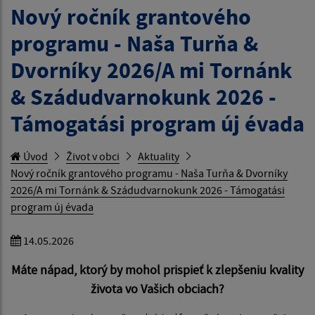
Nový ročník grantového
programu - Naša Turňa &
Dvorníky 2026/A mi Tornánk
& Szádudvarnokunk 2026 -
Támogatási program új évada
Úvod
Život v obci
Aktuality
Nový ročník grantového programu - Naša Turňa & Dvorníky
2026/A mi Tornánk & Szádudvarnokunk 2026 - Támogatási
program új évada
14.05.2026
Máte nápad, ktorý by mohol prispieť k zlepšeniu kvality
života vo Vašich obciach?