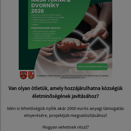
Van olyan ötletük, amely hozzájárulhatna községük
életminőségének javításához?
Idén is lehetőségük nyílik akár 2000 eurós anyagi támogatás
elnyerésére, projektjük megvalósításához!
Hogyan vehetnek részt?