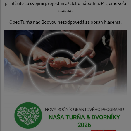
prihlásite so svojimi projektmi a/alebo nápadmi. Prajeme veľa
šťastia!
Obec Turňa nad Bodvou nezodpovedá za obsah hlásenia!