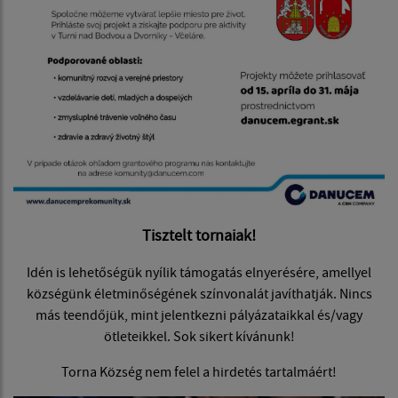
Tisztelt tornaiak!
Idén is lehetőségük nyílik támogatás elnyerésére, amellyel
községünk életminőségének színvonalát javíthatják. Nincs
más teendőjük, mint jelentkezni pályázataikkal és/vagy
ötleteikkel. Sok sikert kívánunk!
Torna Község nem felel a hirdetés tartalmáért!