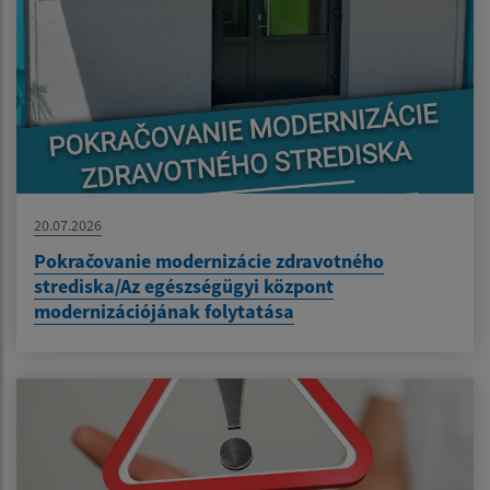
20.07.2026
Pokračovanie modernizácie zdravotného
strediska/Az egészségügyi központ
modernizációjának folytatása