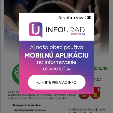
Nezobrazovať