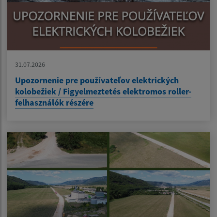
31.07.2026
Upozornenie pre používateľov elektrických
kolobežiek / Figyelmeztetés elektromos roller-
felhasználók részére