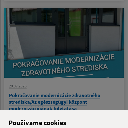
20.07.2026
Pokračovanie modernizácie zdravotného
strediska/Az egészségügyi központ
modernizációjának folytatása
Používame cookies