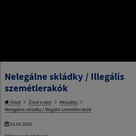
Nelegálne skládky / Illegális
szemétlerakók
Úvod
Život v obci
Aktuality
Nelegálne skládky / Illegális szemétlerakók
03.03.2025
Vážení spoluobčania!