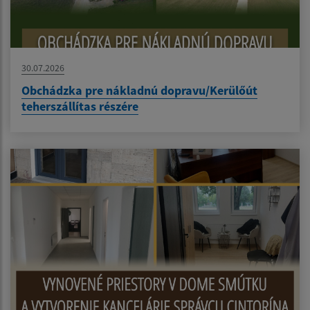
30.07.2026
Obchádzka pre nákladnú dopravu/Kerülőút
teherszállítas részére