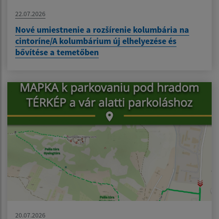
22.07.2026
Nové umiestnenie a rozšírenie kolumbária na
cintoríne/A kolumbárium új elhelyezése és
bővítése a temetőben
20.07.2026