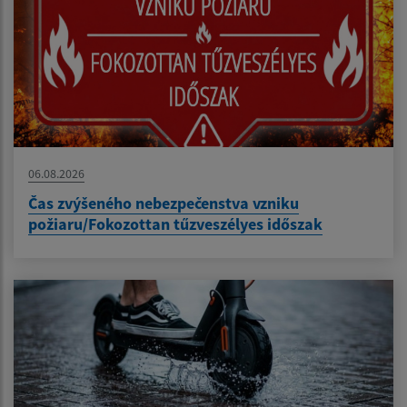
06.08.2026
Čas zvýšeného nebezpečenstva vzniku
požiaru/Fokozottan tűzveszélyes időszak