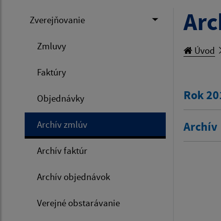
Arc
Zverejňovanie
Zmluvy
Úvod
Faktúry
Rok 20
Objednávky
Archív zmlúv
Archív
Archív faktúr
Archív objednávok
Verejné obstarávanie