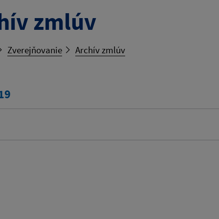
hív zmlúv
Zverejňovanie
Archív zmlúv
19