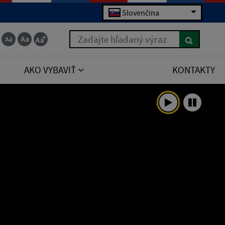
Slovenčina
Zadajte hľadaný výraz
AKO VYBAVIŤ
KONTAKTY