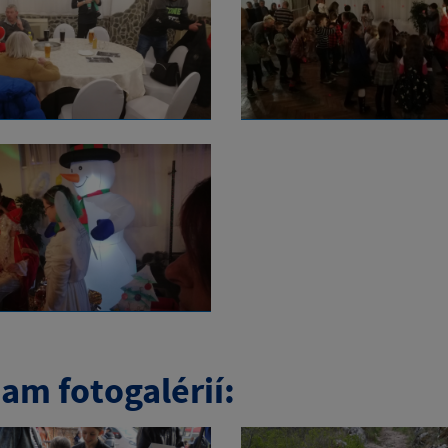
am fotogalérií: