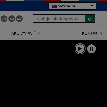
Slovenčina
Zadajte hľadaný výraz
AKO VYBAVIŤ
KONTAKTY