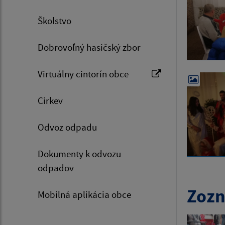
Školstvo
Dobrovoľný hasičský zbor
Virtuálny cintorín obce
Cirkev
Odvoz odpadu
Dokumenty k odvozu
odpadov
Zozn
Mobilná aplikácia obce