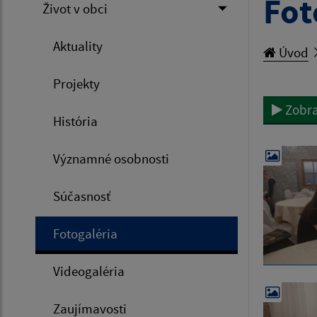
Fot
Život v obci
Aktuality
Úvod
Projekty
Zobra
História
Významné osobnosti
Súčasnosť
Fotogaléria
Videogaléria
Zaujímavosti