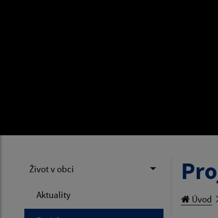
Pro
Život v obci
Aktuality
Úvod