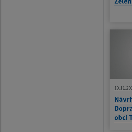
Zelen
19.11.20
Návrh
Dopra
obci 