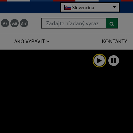
Slovenčina
Zadajte hľadaný výraz
AKO VYBAVIŤ
KONTAKTY