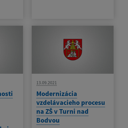
13.09.2021
nosti
Modernizácia
vzdelávacieho procesu
na ZŠ v Turni nad
Bodvou