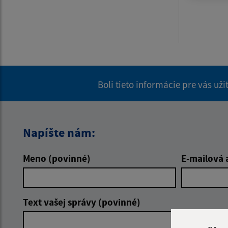
Boli tieto informácie pre vás už
Napíšte nám:
Meno (povinné)
E-mailová 
Text vašej správy (povinné)