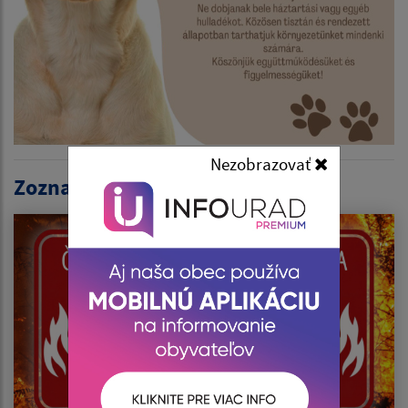
Nezobrazovať
Zoznam aktualít: