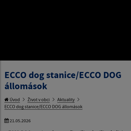
ECCO dog stanice/ECCO DOG
állomások
Úvod
Život v obci
Aktuality
ECCO dog stanice/ECCO DOG állomások
21.05.2026