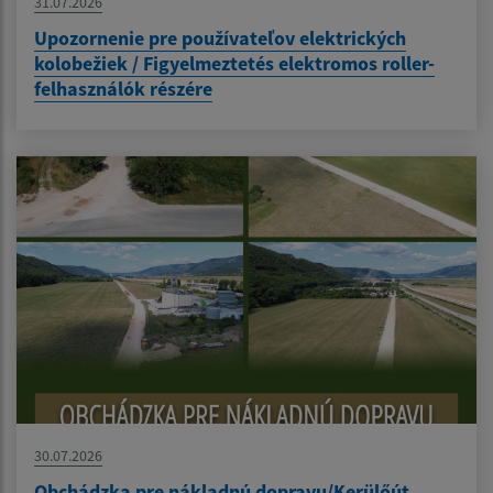
31.07.2026
Upozornenie pre používateľov elektrických
kolobežiek / Figyelmeztetés elektromos roller-
felhasználók részére
30.07.2026
Obchádzka pre nákladnú dopravu/Kerülőút