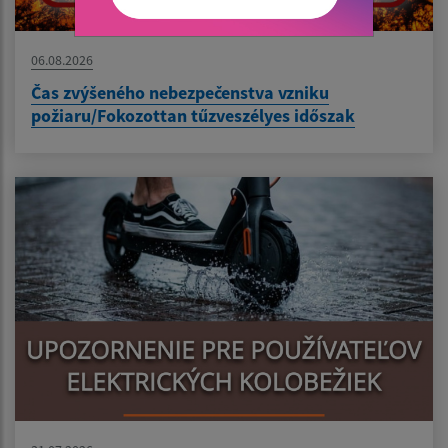
06.08.2026
Čas zvýšeného nebezpečenstva vzniku
požiaru/Fokozottan tűzveszélyes időszak